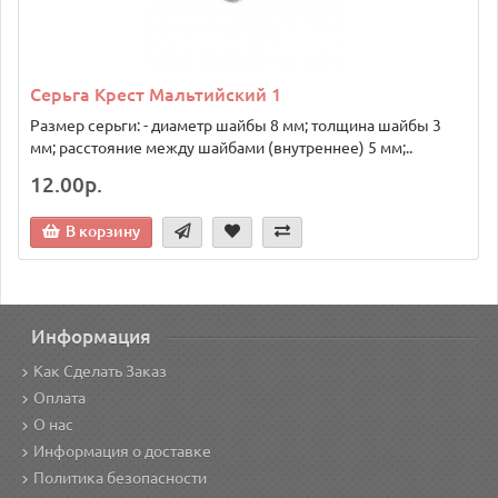
Серьга Крест Мальтийский 1
Размер серьги: - диаметр шайбы 8 мм; толщина шайбы 3
мм; расстояние между шайбами (внутреннее) 5 мм;..
12.00р.
В корзину
Информация
Как Сделать Заказ
Оплата
О нас
Информация о доставке
Политика безопасности