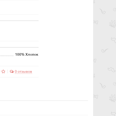
100% Хлопок
0 отзывов