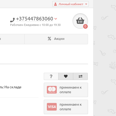
Личный кабинет
+375447863060
Работаем Ежедневно с 10:00 до 19:30
0
ы
Акции
ь: На складе
принимаем к
оплате
принимаем к
оплате