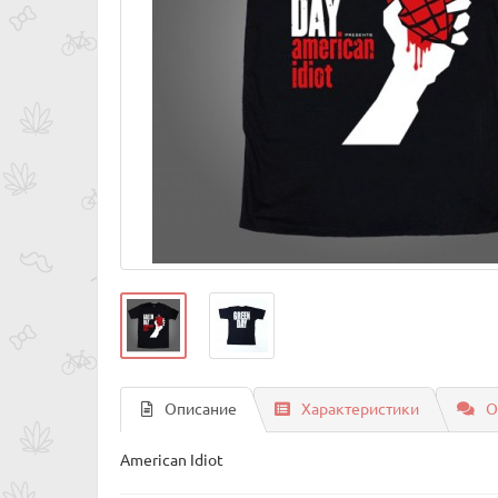
Описание
Характеристики
О
American Idiot