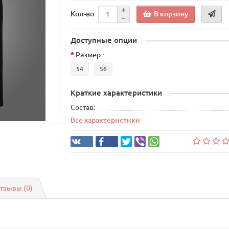
В корзину
Кол-во
Доступные опции
Размер :
54
56
Краткие характеристики
Состав:
Все характеристики
тзывы (0)