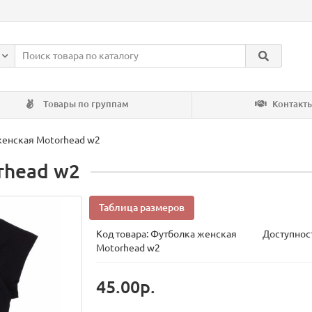
Товары по группам
Контакт
женская Motorhead w2
rhead w2
Таблица размеров
Код товара:
Футболка женская
Доступност
Motorhead w2
45.00р.