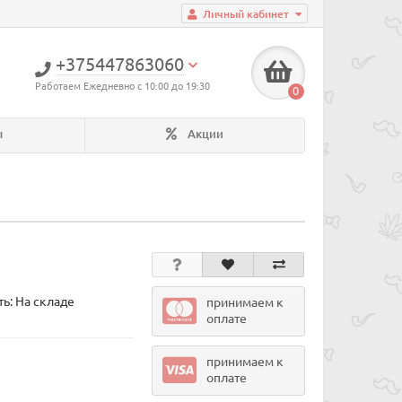
Личный кабинет
+375447863060
Работаем Ежедневно с 10:00 до 19:30
0
ы
Акции
ь: На складе
принимаем к
оплате
принимаем к
оплате