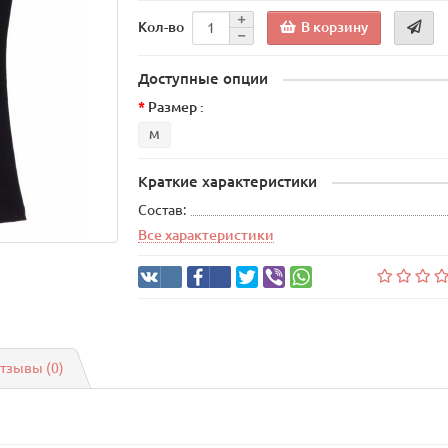
В корзину
Кол-во
Доступные опции
Размер :
M
Краткие характеристики
Состав:
Все характеристики
тзывы (0)