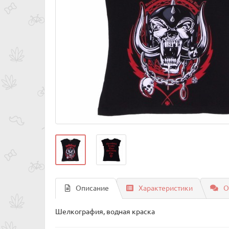
Описание
Характеристики
О
Шелкография, водная краска