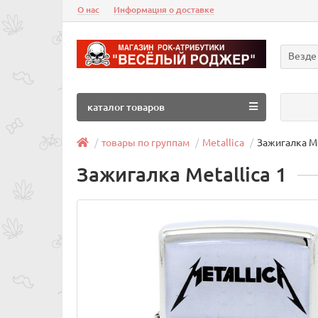
О нас
Информация о доставке
Везде
каталог товаров
товары по группам
Metallica
Зажигалка Me
Зажигалка Metallica 1