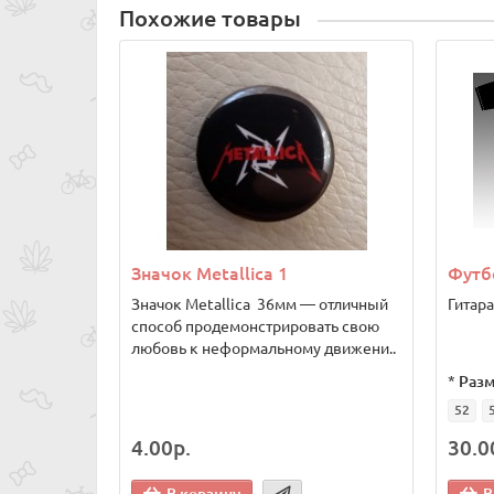
Похожие товары
Значок Metallica 1
Футбо
Значок Metallica 36мм — отличный
Гитара 
способ продемонстрировать свою
любовь к неформальному движени..
*
Разм
52
4.00р.
30.0