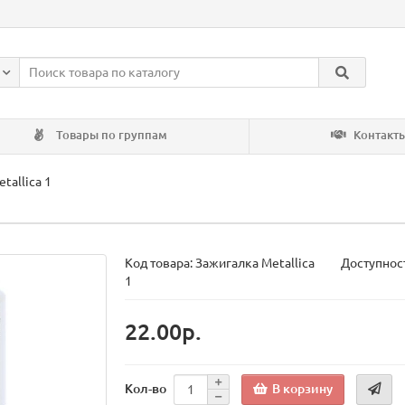
Товары по группам
Контакт
tallica 1
Код товара:
Зажигалка Metallica
Доступност
1
22.00р.
В корзину
Кол-во