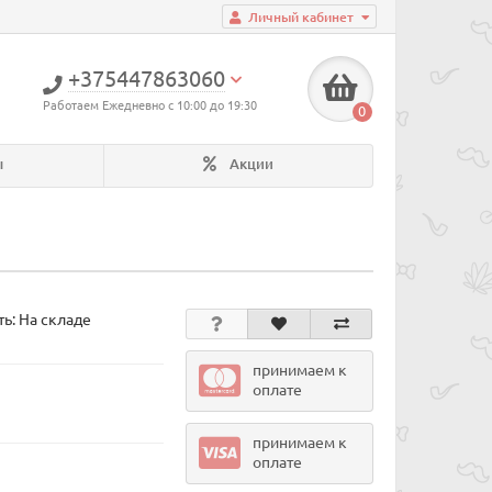
Личный кабинет
+375447863060
Работаем Ежедневно с 10:00 до 19:30
0
ы
Акции
ь: На складе
принимаем к
оплате
принимаем к
оплате