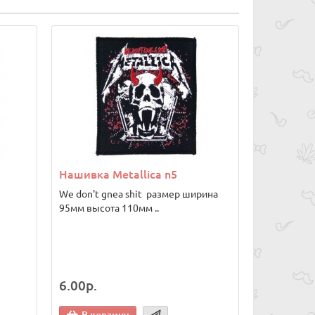
Нашивка Metallica n5
м
We don't gnea shit размер ширина
95мм высота 110мм ..
6.00р.