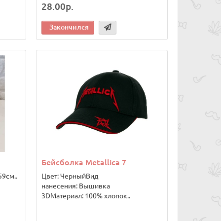
28.00р.
Закончился
Бейсболка Metallica 7
9см..
Цвет: ЧерныйВид
нанесения: Вышивка
3DМатериал: 100% хлопок..