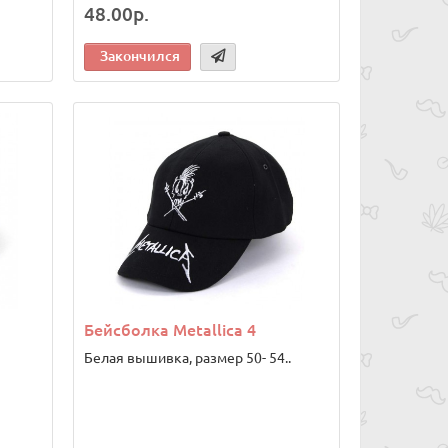
48.00р.
Закончился
Бейсболка Metallica 4
Белая вышивка, размер 50- 54..