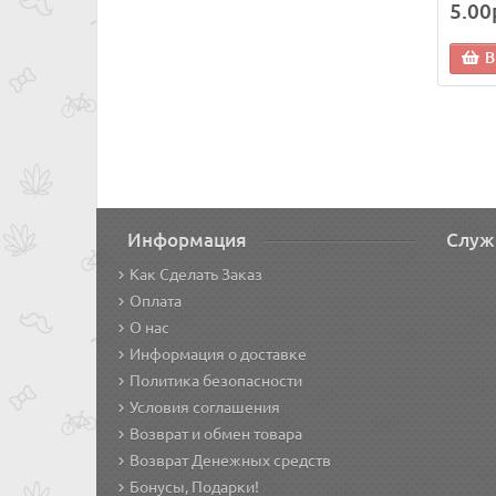
5.00
В
Информация
Служ
Как Сделать Заказ
Оплата
О нас
Информация о доставке
Политика безопасности
Условия соглашения
Возврат и обмен товара
Возврат Денежных средств
Бонусы, Подарки!