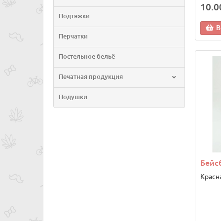
10.0
Подтяжки
В
Перчатки
Постельное бельё
Печатная продукция
Подушки
Бейсб
Красна