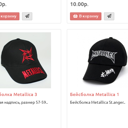
0р.
10.00р.
 корзину
В корзину
олка Metallica 3
Бейсболка Metallica 1
я надпись, размер 57-59..
Бейсболка Metallica St.anger..