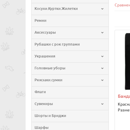
Сравнен
Косухи.Куртки.Жилетки
Ремни
Аксессуары
Рубашки с рок группами
Украшения
Головные уборы
Рюкзаки.сумки
Флаги
Банда
Сувениры
Красн
Размер
Шорты и Бриджи
Шарфы