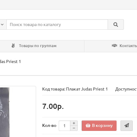
Товары по группам
Контакт
as Priest 1
Код товара:
Плакат Judas Priest 1
Доступност
7.00р.
В корзину
Кол-во