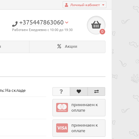
Личный кабинет
+375447863060
Работаем Ежедневно с 10:00 до 19:30
0
ы
Акции
ь: На складе
принимаем к
оплате
принимаем к
оплате