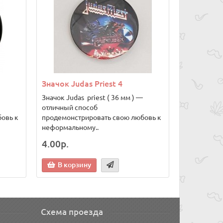
Значок Judas Priest 4
Значок Judas priest ( 36 мм ) —
отличный способ
овь к
продемонстрировать свою любовь к
неформальному..
4.00р.
В корзину
Схема проезда