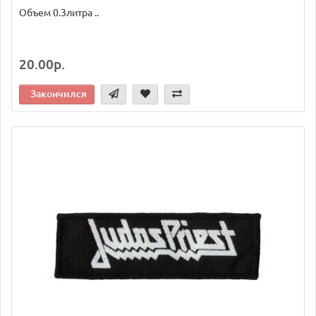
Объем 0.3литра ..
20.00р.
Закончился