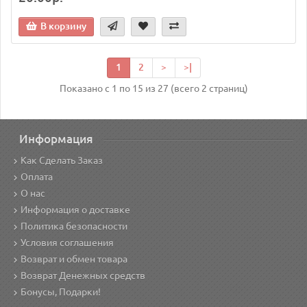
В корзину
1
2
>
>|
Показано с 1 по 15 из 27 (всего 2 страниц)
Информация
Как Сделать Заказ
Оплата
О нас
Информация о доставке
Политика безопасности
Условия соглашения
Возврат и обмен товара
Возврат Денежных средств
Бонусы, Подарки!