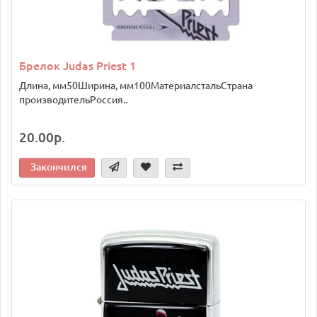
Брелок Judas Priest 1
Длина, мм50Ширина, мм100МатериалстальСтрана
производительРоссия..
20.00р.
Закончился