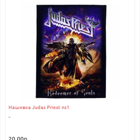
Нашивка Judas Priest ns1
..
20.00р.