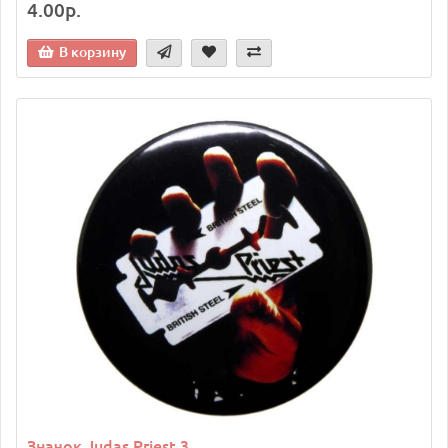
4.00р.
В корзину
Значок Judas Priest 3