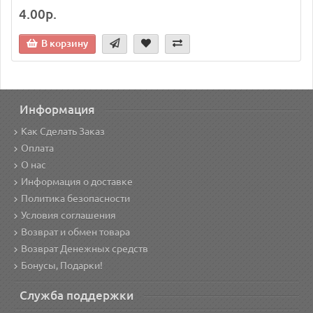
4.00р.
В корзину
Информация
Как Сделать Заказ
Оплата
О нас
Информация о доставке
Политика безопасности
Условия соглашения
Возврат и обмен товара
Возврат Денежных средств
Бонусы, Подарки!
Служба поддержки