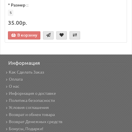
*
Размер ::
S
35.00р.
В корзину
Информация
Как Сделать Заказ
Оплата
О нас
Информация о доставке
Политика безопасности
Условия соглашения
Возврат и обмен товара
Возврат Денежных средств
Бонусы, Подарки!