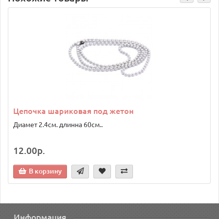
Цепочка шариковая под жетон
Диамет 2.4см. длинна 60см..
12.00р.
В корзину
Информация