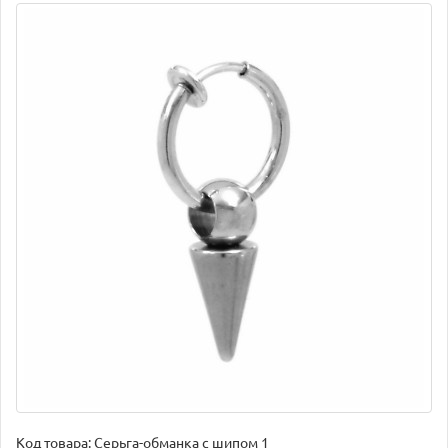
Код товара:
Серьга-обманка с шипом 1