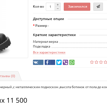
Закончился
Кол-во
Доступные опции
Размер -
Краткие характеристики
Материал верха
Подкладка
Все характеристики
тзывы (0)
т черный ,с металлическим подноском ,высота ботинок от пола до к
х 11 500