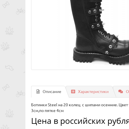
Описание
Характеристики
О
Ботинки Steel на 20 колец с шипами осенние. Цве
3см,по пятке 4см
Цена в российских рубля