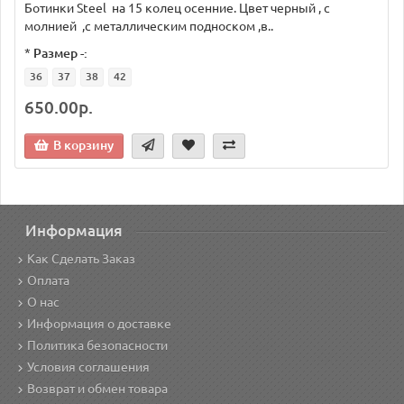
Ботинки Steel на 15 колец осенние. Цвет черный , с
молнией ,с металлическим подноском ,в..
*
Размер -:
36
37
38
42
650.00р.
В корзину
Информация
Как Сделать Заказ
Оплата
О нас
Информация о доставке
Политика безопасности
Условия соглашения
Возврат и обмен товара