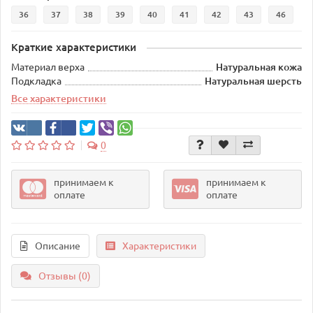
36
37
38
39
40
41
42
43
46
Краткие характеристики
Материал верха
Натуральная кожа
Подкладка
Натуральная шерсть
Все характеристики
0
принимаем к
принимаем к
оплате
оплате
Описание
Характеристики
Отзывы (0)