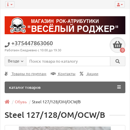
+375447863060
0
Работаем Ежедневно с 10:00 до 19:30
Везде
Товары по группам
Контакты
Акции
каталог товаров
Обувь
Steel 127/128/OM/OCW/B
Steel 127/128/OM/OCW/B