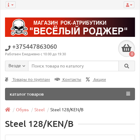
+375447863060
0
Работаем Ежедневно с 10:00 до 19:30
Везде
Товары по группам
Контакты
Акции
каталог товаров
Обувь
Steel
Steel 128/KEN/B
Steel 128/KEN/B