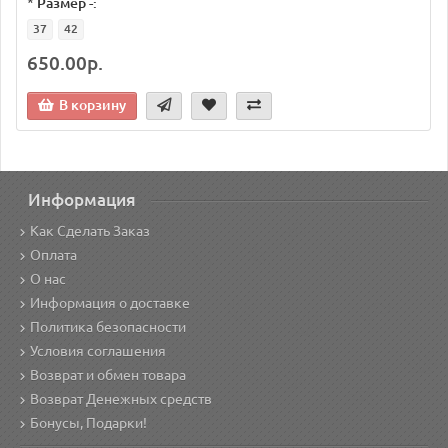
*
Размер -:
37
42
650.00р.
В корзину
Информация
Как Сделать Заказ
Оплата
О нас
Информация о доставке
Политика безопасности
Условия соглашения
Возврат и обмен товара
Возврат Денежных средств
Бонусы, Подарки!