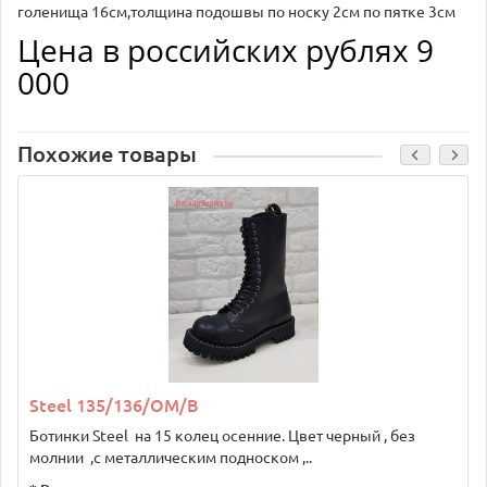
голенища 16см,толщина подошвы по носку 2см по пятке 3см
Цена в российских рублях 9
000
Похожие товары
Steel 135/136/OM/B
Ботинки Steel на 15 колец осенние. Цвет черный , без
молнии ,с металлическим подноском ,..