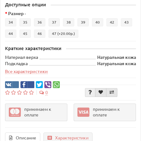
Доступные опции
Размер -
34
35
36
37
38
39
40
42
43
44
45
46
47
(+20.00р.)
Краткие характеристики
Материал верха
Натуральная кожа
Подкладка
Натуральная кожа
Все характеристики
0
принимаем к
принимаем к
оплате
оплате
Описание
Характеристики