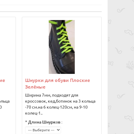
ие
Шнурки для обуви Плоские
Зелёные
Ширина 7мм, подходят для
ольца
кроссовок, кед,ботинок на 3 кольца
0
-70 см.на 6 колец-120см, на 9-10
колец-1..
*
Длина Шнурков :