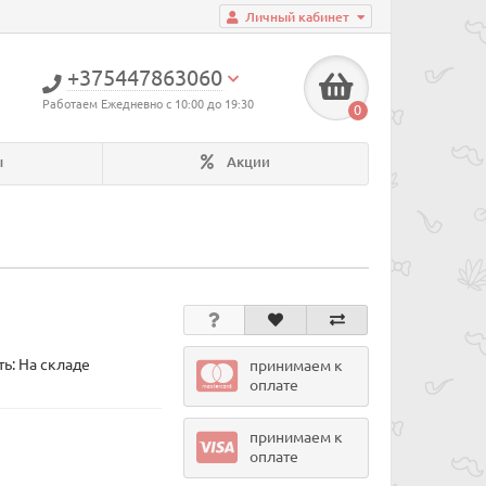
Личный кабинет
+375447863060
Работаем Ежедневно с 10:00 до 19:30
0
ы
Акции
ь: На складе
принимаем к
оплате
принимаем к
оплате