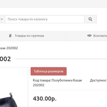
Товары по группам
Контакт
азак 202002
002
Таблица размеров
Код товара:
Полуботинки Казак
Доступност
202002
430.00р.