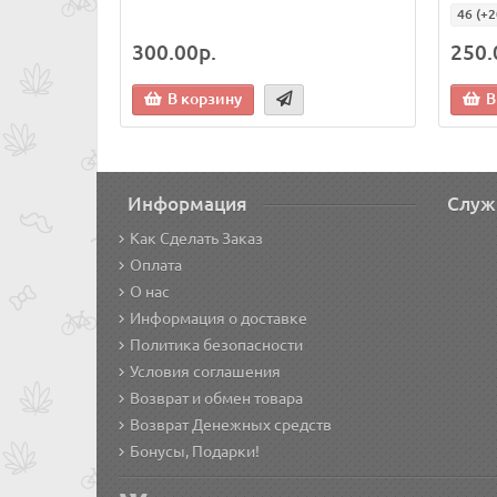
46
(+2
300.00р.
250.
В корзину
В
Информация
Служ
Как Сделать Заказ
Оплата
О нас
Информация о доставке
Политика безопасности
Условия соглашения
Возврат и обмен товара
Возврат Денежных средств
Бонусы, Подарки!