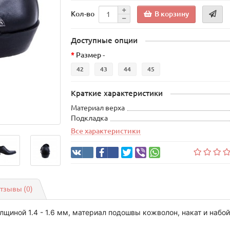
В корзину
Кол-во
Доступные опции
Размер -
42
43
44
45
Краткие характеристики
Материал верха
Подкладка
Все характеристики
тзывы (0)
щиной 1.4 - 1.6 мм, материал подошвы кожволон, накат и набой