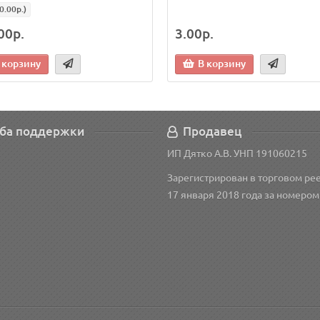
0.00р.)
00р.
3.00р.
 корзину
В корзину
ба поддержки
Продавец
ИП Дятко А.В. УНП 191060215
Зарегистрирован в торговом рее
17 января 2018 года за номером