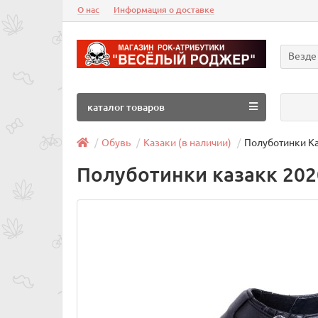
О нас
Информация о доставке
Везде
каталог товаров
Обувь
Казаки (в наличии)
Полуботинки К
Полуботинки казакк 202