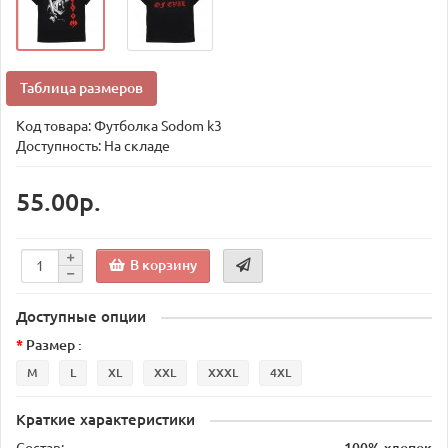
Таблица размеров
Код товара:
Футболка Sodom k3
Доступность: На складе
55.00р.
В корзину
Доступные опции
Размер :
M
L
XL
XXL
XXXL
4XL
Краткие характеристики