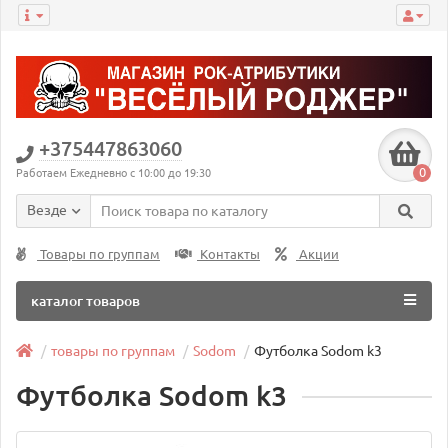
+375447863060
0
Работаем Ежедневно с 10:00 до 19:30
Везде
Товары по группам
Контакты
Акции
каталог товаров
товары по группам
Sodom
Футболка Sodom k3
Футболка Sodom k3