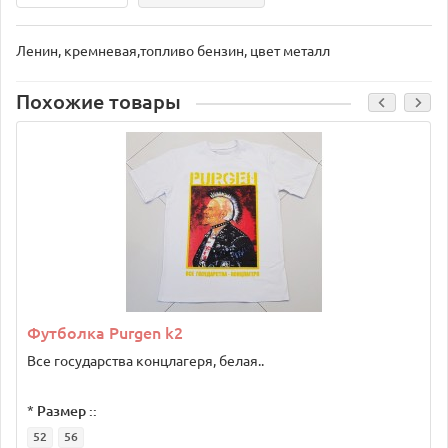
Ленин, кремневая,топливо бензин, цвет металл
Похожие товары
Футболка Purgen k2
Все государства концлагеря, белая..
*
Размер ::
52
56