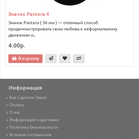
Значок Pantera 4
Значок Pantera ( 36 мм ) — отличный способ
продемонстрировать свою любовь к неформальному
движению и..
4.00р.
В корзину
Информация
Как Сделать Заказ
Оплата
О нас
Информация о доставке
Политика безопасности
Условия соглашения