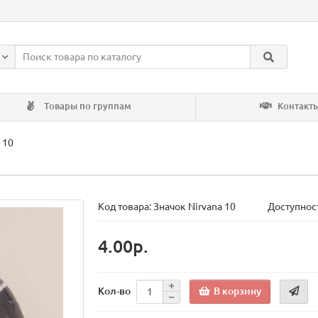
Товары по группам
Контакт
 10
Код товара:
Значок Nirvana 10
Доступност
4.00р.
В корзину
Кол-во