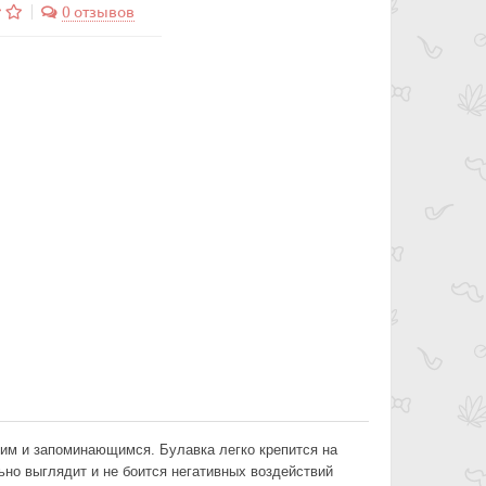
0 отзывов
им и запоминающимся. Булавка легко крепится на
но выглядит и не боится негативных воздействий