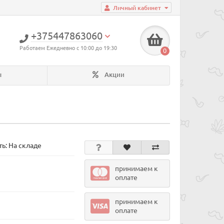
Личный кабинет
+375447863060
Работаем Ежедневно с 10:00 до 19:30
0
ы
Акции
ь: На складе
принимаем к
оплате
принимаем к
оплате