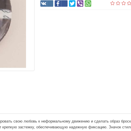
ировать свою любовь к неформальному движению и сделать образ броск
т крепкую застежку, обеспечивающую надежную фиксацию. Значок стиль