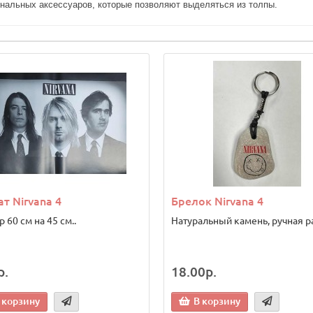
инальных аксессуаров, которые позволяют выделяться из толпы.
т Nirvana 4
Брелок Nirvana 4
 60 см на 45 см..
Натуральный камень, ручная ра
р.
18.00р.
 корзину
В корзину