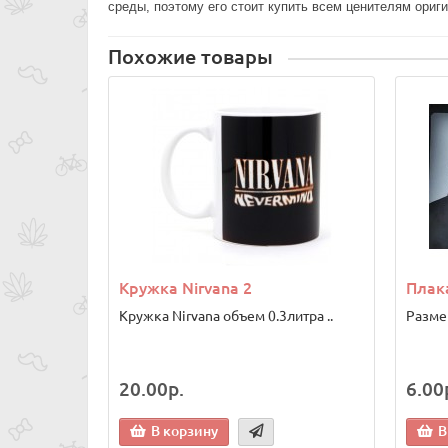
среды, поэтому его стоит купить всем ценителям ориг
Похожие товары
Кружка Nirvana 2
Плака
Кружка Nirvana объем 0.3литра ..
Размер
20.00р.
6.00
В корзину
В