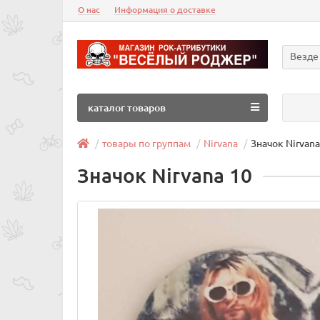
О нас
Информация о доставке
Везде
каталог товаров
товары по группам
Nirvana
Значок Nirvana
Значок Nirvana 10