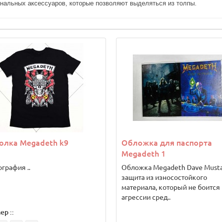
инальных аксессуаров, которые позволяют выделяться из толпы.
олка Megadeth k9
Обложка для паспорта
Megadeth 1
графия ..
Обложка Megadeth Dave Must
защита из износостойкого
материала, который не боится
агрессии сред..
ер ::