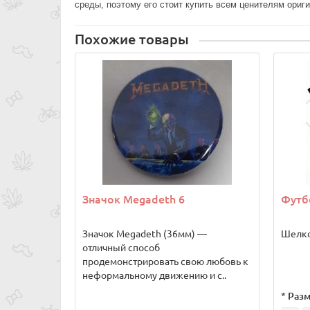
среды, поэтому его стоит купить всем ценителям ориг
Похожие товары
Значок Megadeth 6
Футб
Значок Megadeth (36мм) —
Шелко
отличный способ
продемонстрировать свою любовь к
неформальному движению и с..
*
Разм