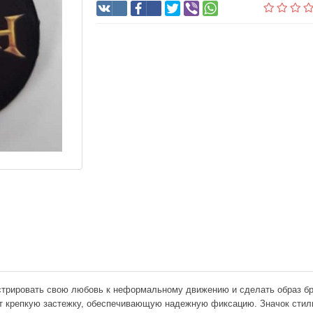
стрировать свою любовь к неформальному движению и сделать образ бр
т крепкую застежку, обеспечивающую надежную фиксацию. Значок стиль