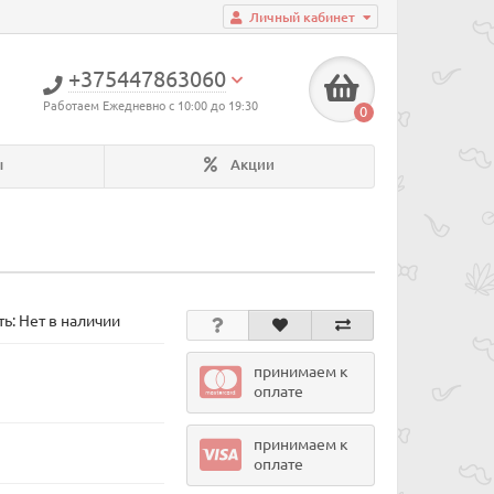
Личный кабинет
+375447863060
Работаем Ежедневно с 10:00 до 19:30
0
ы
Акции
ь: Нет в наличии
принимаем к
оплате
принимаем к
оплате