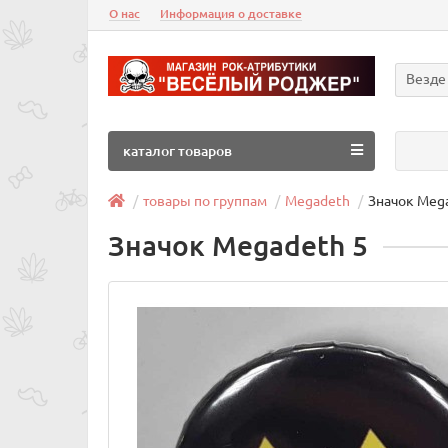
О нас
Информация о доставке
Везде
каталог товаров
товары по группам
Megadeth
Значок Meg
Значок Megadeth 5