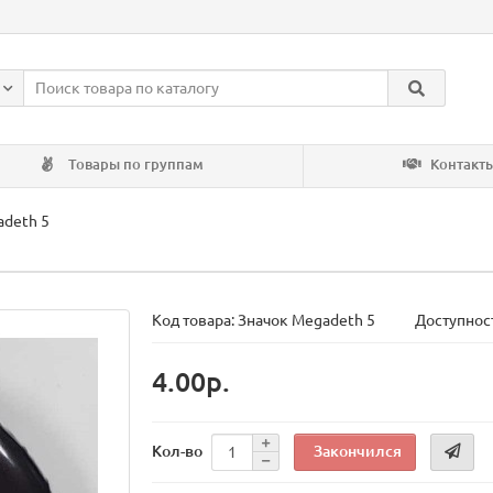
Товары по группам
Контакт
adeth 5
Код товара:
Значок Megadeth 5
Доступност
4.00р.
Закончился
Кол-во