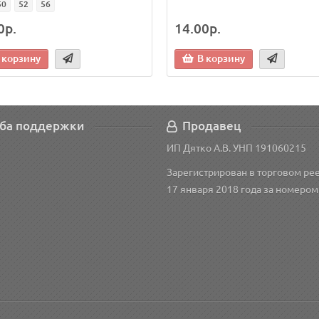
50
52
56
0р.
14.00р.
 корзину
В корзину
ба поддержки
Продавец
ИП Дятко А.В. УНП 191060215
Зарегистрирован в торговом рее
17 января 2018 года за номером