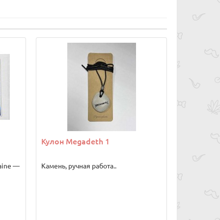
Кулон Megadeth 1
aine —
Камень, ручная работа..