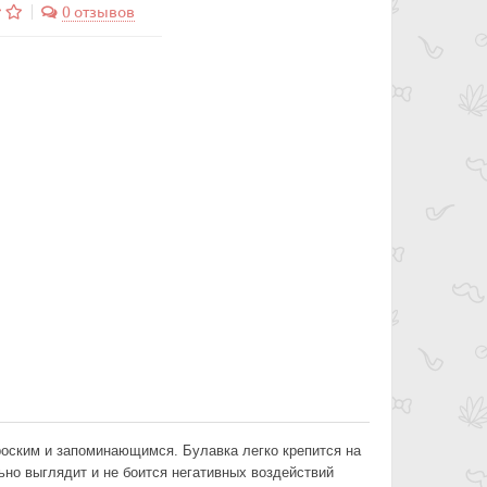
0 отзывов
оским и запоминающимся. Булавка легко крепится на
но выглядит и не боится негативных воздействий