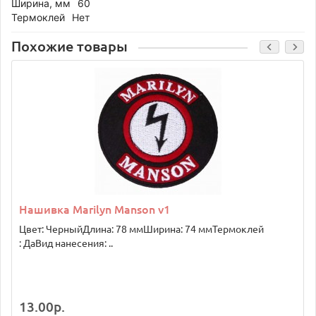
Ширина, мм
60
Термоклей
Нет
Похожие товары
Нашивка Marilyn Manson v1
Цвет: ЧерныйДлина: 78 ммШирина: 74 ммТермоклей
: ДаВид нанесения: ..
13.00р.