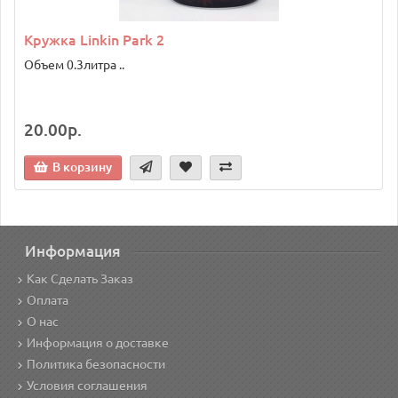
Кружка Linkin Park 2
Объем 0.3литра ..
20.00р.
В корзину
Информация
Как Сделать Заказ
Оплата
О нас
Информация о доставке
Политика безопасности
Условия соглашения