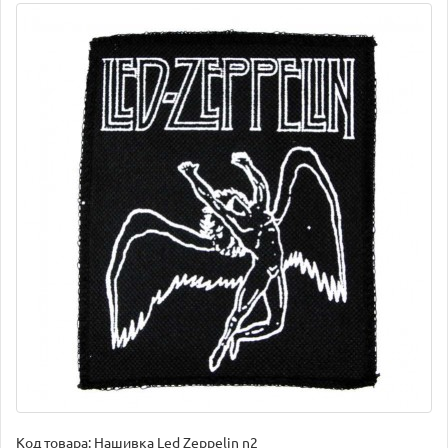
Код товара:
Нашивка Led Zeppelin n2