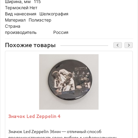
Ширина, мм
115
Термоклей Нет
Вид нанесения
Шелкография
Материал
Полиэстер
Страна
производитель
Россия
Похожие товары
Значок Led Zeppelin 4
Значок Led Zeppelin 36мм — отличный способ
продемонстрировать свою любовь к неформальному