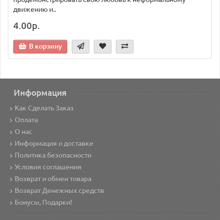
движению и..
4.00р.
В корзину
Информация
Как Сделать Заказ
Оплата
О нас
Информация о доставке
Политика безопасности
Условия соглашения
Возврат и обмен товара
Возврат Денежных средств
Бонусы, Подарки!