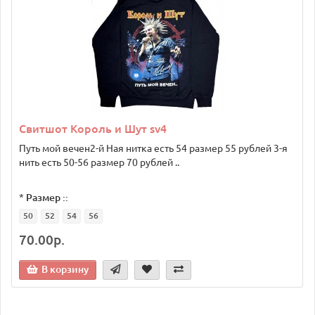
Свитшот Король и Шут sv4
Путь мой вечен2-й Ная нитка есть 54 размер 55 рублей 3-я
нить есть 50-56 размер 70 рублей ..
*
Размер ::
50
52
54
56
70.00р.
В корзину