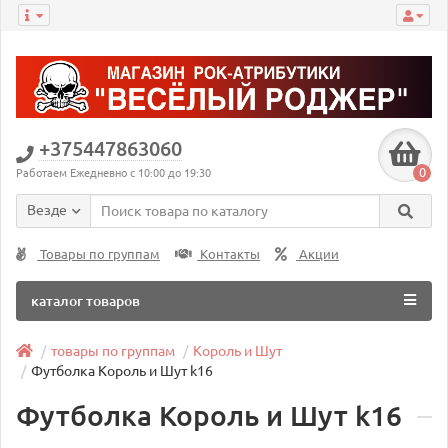
+375447863060
0
Работаем Ежедневно с 10:00 до 19:30
Везде
Товары по группам
Контакты
Акции
каталог товаров
товары по группам
Король и Шут
Футболка Король и Шут k16
Футболка Король и Шут k16