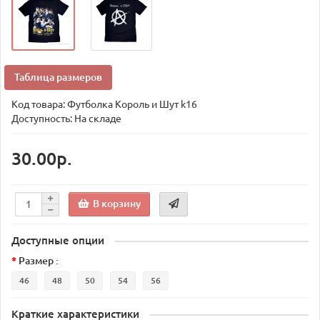
Таблица размеров
Код товара:
Футболка Король и Шут k16
Доступность: На складе
30.00р.
В корзину
Доступные опции
Размер :
46
48
50
54
56
Краткие характеристики