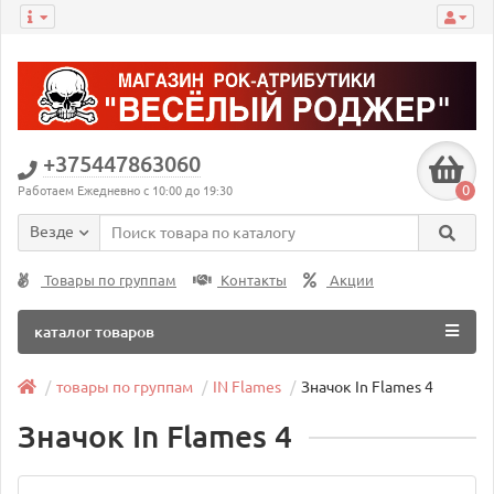
+375447863060
0
Работаем Ежедневно с 10:00 до 19:30
Везде
Товары по группам
Контакты
Акции
каталог товаров
товары по группам
IN Flames
Значок In Flames 4
Значок In Flames 4