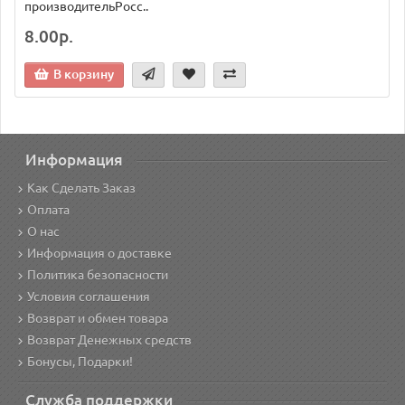
производительРосс..
8.00р.
В корзину
Информация
Как Сделать Заказ
Оплата
О нас
Информация о доставке
Политика безопасности
Условия соглашения
Возврат и обмен товара
Возврат Денежных средств
Бонусы, Подарки!
Служба поддержки