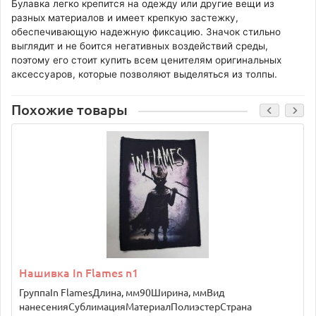
Булавка легко крепится на одежду или другие вещи из
разных материалов и имеет крепкую застежку,
обеспечивающую надежную фиксацию. Значок стильно
выглядит и не боится негативных воздействий среды,
поэтому его стоит купить всем ценителям оригинальных
аксессуаров, которые позволяют выделяться из толпы.
Похожие товары
Нашивка In Flames n1
ГруппаIn FlamesДлина, мм90Ширина, ммВид
нанесенияСублимацияМатериалПолиэстерСтрана