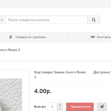
Товары по группам
Контакт
ns n Roses 3
Код товара:
Значок Guns n Roses
Доступност
3
4.00р.
Закончился
Кол-во