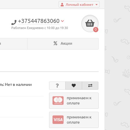
Личный кабинет
+375447863060
Работаем Ежедневно с 10:00 до 19:30
0
ы
Акции
ь: Нет в наличии
принимаем к
оплате
принимаем к
оплате