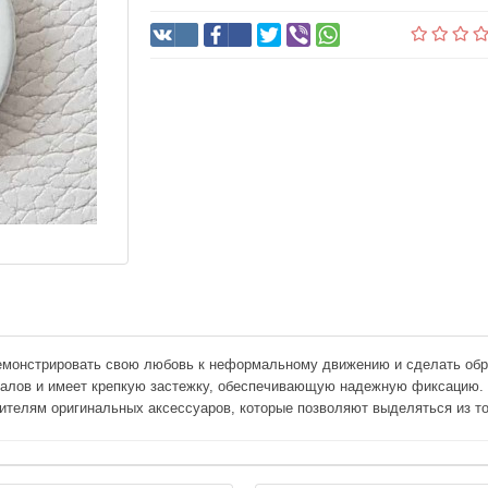
демонстрировать свою любовь к неформальному движению и сделать об
иалов и имеет крепкую застежку, обеспечивающую надежную фиксацию. З
нителям оригинальных аксессуаров, которые позволяют выделяться из т