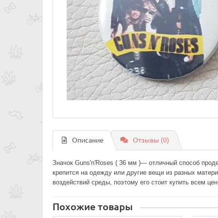
Описание
Отзывы (0)
Значок Guns'n'Roses ( 36 мм )— отличный способ про
крепится на одежду или другие вещи из разных матер
воздействий среды, поэтому его стоит купить всем це
Похожие товары