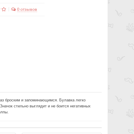
0 отзывов
раз броским и запоминающимся. Булавка легко
начок стильно выглядит и не боится негативных
олпы.