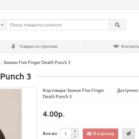
Товары по группам
Контакт
Значок Five Finger Death Punch 3
 Punch 3
Код товара:
Значок Five Finger
Доступност
Death Punch 3
4.00р.
В корзину
Кол-во