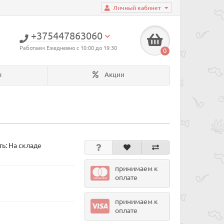
Личный кабинет
+375447863060
Работаем Ежедневно с 10:00 до 19:30
0
ы
Акции
ь: На складе
принимаем к
оплате
принимаем к
оплате