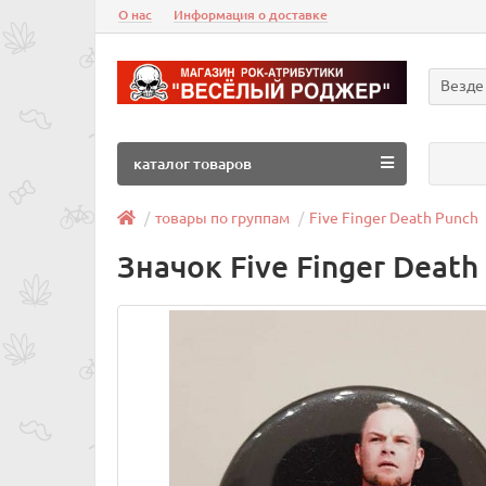
О нас
Информация о доставке
Везде
каталог товаров
товары по группам
Five Finger Death Punch
Значок Five Finger Death