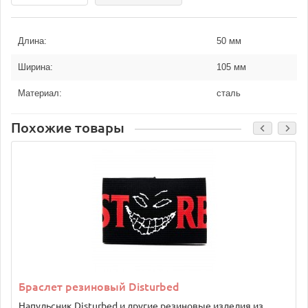
Длина:
50
мм
Ширина:
105
мм
Материал:
сталь
Похожие товары
Браслет резиновый Disturbed
Напульсник Disturbed и другие резиновые изделия из