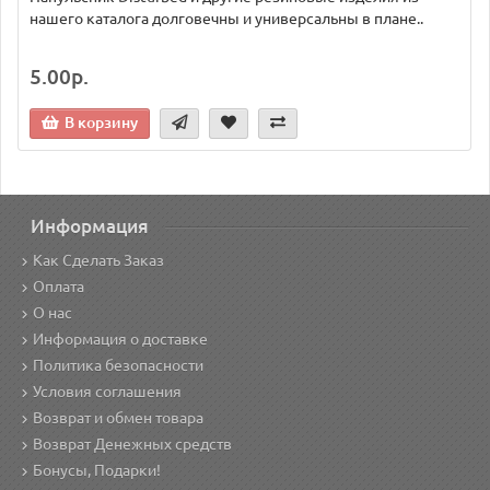
нашего каталога долговечны и универсальны в плане..
5.00р.
В корзину
Информация
Как Сделать Заказ
Оплата
О нас
Информация о доставке
Политика безопасности
Условия соглашения
Возврат и обмен товара
Возврат Денежных средств
Бонусы, Подарки!