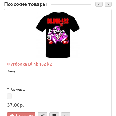
Похожие товары
Футболка Blink 182 k2
Заяц..
*
Размер ::
L
37.00р.
В корзину