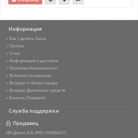
Информация
Как Сделать Заказ
Оплата
О нас
Информация о доставке
Политика безопасности
Условия соглашения
Возврат и обмен товара
Возврат Денежных средств
Бонусы, Подарки!
Служба поддержки
Продавец
ИП Дятко А.В. УНП 191060215