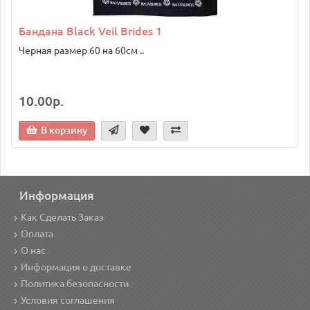
Бандана Black Veil Brides 1
Черная размер 60 на 60см ..
10.00р.
В корзину
Информация
Как Сделать Заказ
Оплата
О нас
Информация о доставке
Политика безопасности
Условия соглашения