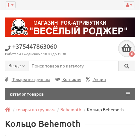
+375447863060
0
Работаем Ежедневно с 10:00 до 19:30
Везде
Товары по группам
Контакты
Акции
каталог товаров
товары по группам
Behemoth
Кольцо Behemoth
Кольцо Behemoth