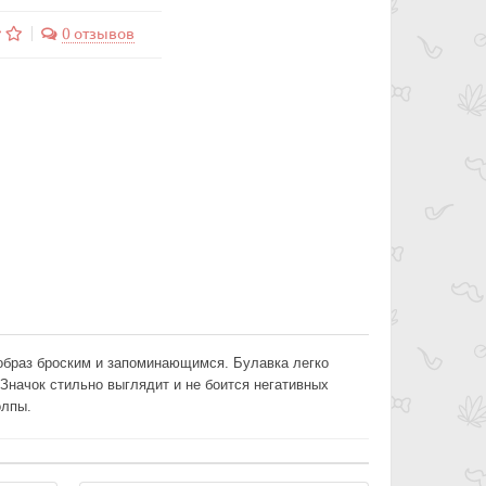
0 отзывов
образ броским и запоминающимся. Булавка легко
начок стильно выглядит и не боится негативных
олпы.