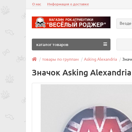
О нас
Информация о доставке
Везде
каталог товаров
товары по группам
Asking Alexandria
Знач
Значок Asking Alexandria