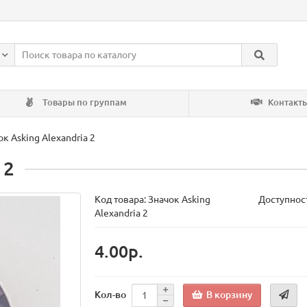
Товары по группам
Контакт
ок Asking Alexandria 2
 2
Код товара:
Значок Asking
Доступност
Alexandria 2
4.00р.
В корзину
Кол-во