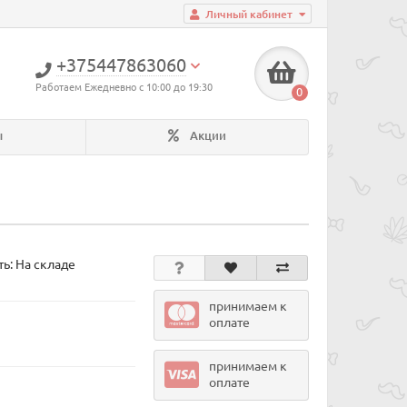
Личный кабинет
+375447863060
Работаем Ежедневно с 10:00 до 19:30
0
ы
Акции
ь: На складе
принимаем к
оплате
принимаем к
оплате