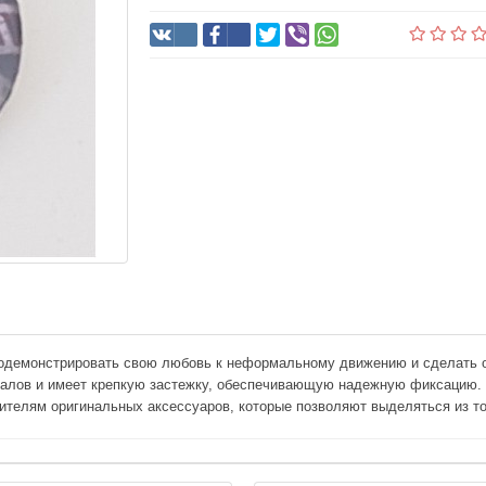
продемонстрировать свою любовь к неформальному движению и сделать 
иалов и имеет крепкую застежку, обеспечивающую надежную фиксацию. З
нителям оригинальных аксессуаров, которые позволяют выделяться из т