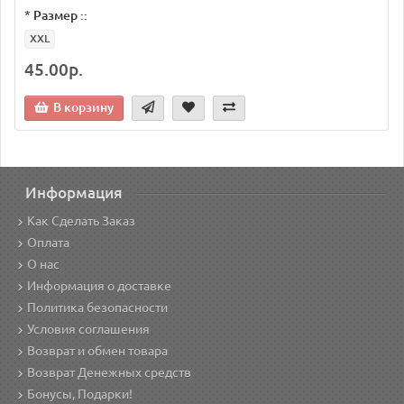
*
Размер ::
XXL
45.00р.
В корзину
Информация
Как Сделать Заказ
Оплата
О нас
Информация о доставке
Политика безопасности
Условия соглашения
Возврат и обмен товара
Возврат Денежных средств
Бонусы, Подарки!