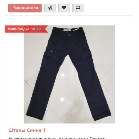
Закончился
Ваша скидка: 10.00р.
Штаны Синие 1
Брюки синие однотонные с карманами. Прямые..