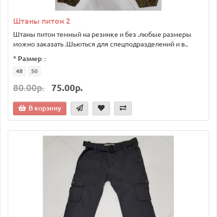
Штаны питон 2
Штаны питон темный на резинке и без .любые размеры
можно заказать .Шьються для спецподразделений и в..
*
Размер ::
48
50
80.00р.
75.00р.
В корзину