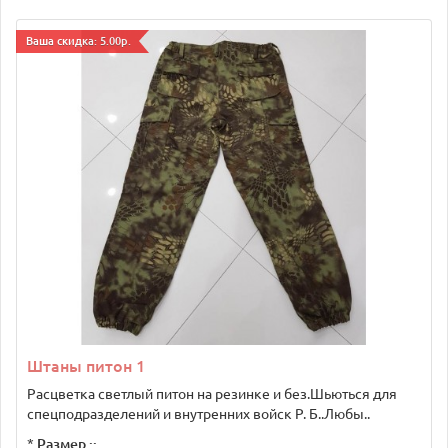
Ваша скидка: 5.00р.
Штаны питон 1
Расцветка светлый питон на резинке и без.Шьються для
спецподразделений и внутренних войск Р. Б..Любы..
*
Размер ::