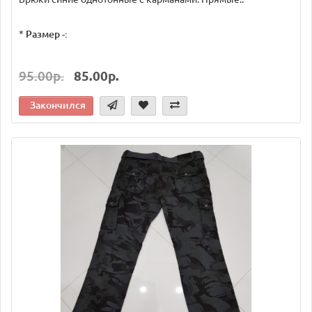
*
Размер -:
95.00р.
85.00р.
Закончился