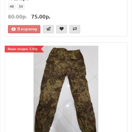
48
50
80.00р.
75.00р.
В корзину
Ваша скидка: 5.00р.