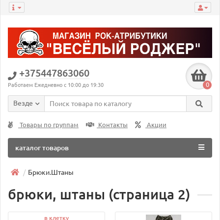
+375447863060
0
Работаем Ежедневно с 10:00 до 19:30
Везде
Товары по группам
Контакты
Акции
каталог товаров
Брюки.Штаны
брюки, штаны (страница 2)
в клетку