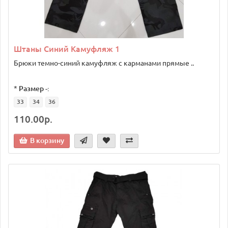
Штаны Синий Камуфляж 1
Брюки темно-синий камуфляж с карманами прямые ..
*
Размер -:
33
34
36
110.00р.
В корзину