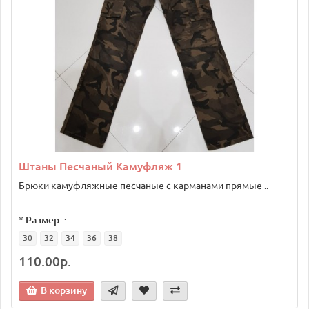
Штаны Песчаный Камуфляж 1
Брюки камуфляжные песчаные с карманами прямые ..
*
Размер -:
30
32
34
36
38
110.00р.
В корзину