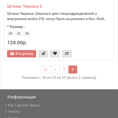
Штаны Черные 2
Штаны Черные. Шьються для спецподразделений и
внутренних войск Р.Б. могут быть на резинке и без. Люб..
*
Размер ::
50
52
58
120.00р.
В корзину
|<
<
1
2
Показано с 16 по 25 из 25 (всего 2 страниц)
Информация
Как Сделать Заказ
Оплата
О нас