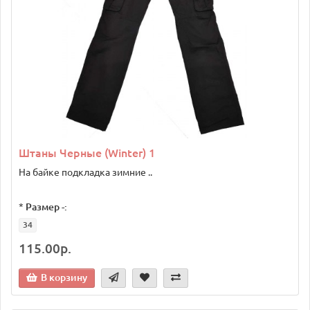
Штаны Черные (Winter) 1
На байке подкладка зимние ..
*
Размер -:
34
115.00р.
В корзину