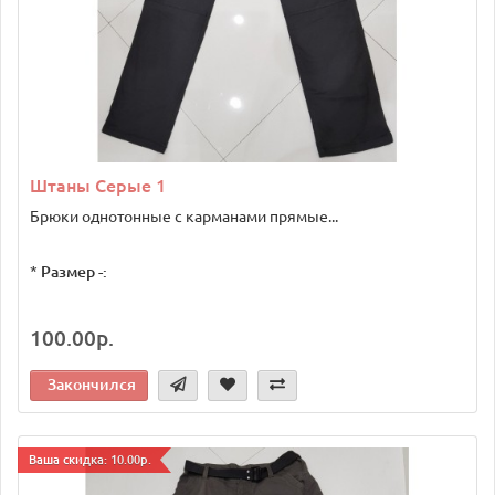
Штаны Серые 1
Брюки однотонные с карманами прямые...
*
Размер -:
100.00р.
Закончился
Ваша скидка: 10.00р.