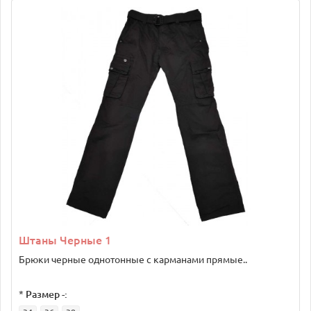
Штаны Черные 1
Брюки черные однотонные с карманами прямые..
*
Размер -: