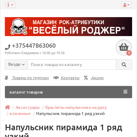
+375447863060
0
Работаем Ежедневно с 10:00 до 19:30
Везде
Товары по группам
Контакты
Акции
каталог товаров
Аксессуары
браслеты.напульсники на руку
кожанные
Напульсник пирамида 1 ряд узкий
Напульсник пирамида 1 ряд
узкий